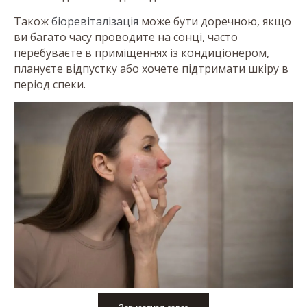
Також
біоревіталізація
може бути доречною, якщо
ви багато часу проводите на сонці, часто
перебуваєте в приміщеннях із кондиціонером,
плануєте відпустку або хочете підтримати шкіру в
період спеки.