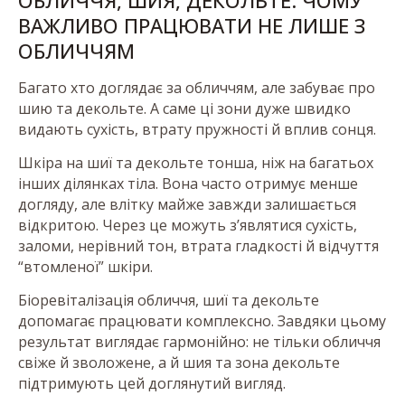
ВАЖЛИВО ПРАЦЮВАТИ НЕ ЛИШЕ З
ОБЛИЧЧЯМ
Багато хто доглядає за обличчям, але забуває про
шию та декольте. А саме ці зони дуже швидко
видають сухість, втрату пружності й вплив сонця.
Шкіра на шиї та декольте тонша, ніж на багатьох
інших ділянках тіла. Вона часто отримує менше
догляду, але влітку майже завжди залишається
відкритою. Через це можуть з’являтися сухість,
заломи, нерівний тон, втрата гладкості й відчуття
“втомленої” шкіри.
Біоревіталізація обличчя, шиї та декольте
допомагає працювати комплексно. Завдяки цьому
результат виглядає гармонійно: не тільки обличчя
свіже й зволожене, а й шия та зона декольте
підтримують цей доглянутий вигляд.