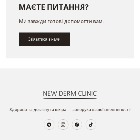
МАЄТЕ ПИТАННЯ?
Ми завжди готові допомогти вам.
Зв'язатися з нами
Здорова та доглянута шкіра — запорука вашої впевненості!