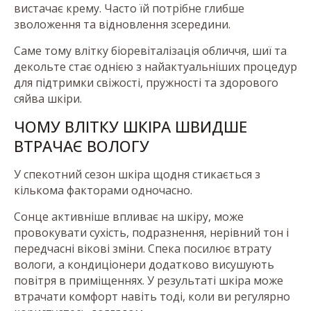
вистачає крему. Часто їй потрібне глибше
зволоження та відновлення зсередини.
Саме тому влітку біоревіталізація обличчя, шиї та
декольте стає однією з найактуальніших процедур
для підтримки свіжості, пружності та здорового
сяйва шкіри.
ЧОМУ ВЛІТКУ ШКІРА ШВИДШЕ
ВТРАЧАЄ ВОЛОГУ
У спекотний сезон шкіра щодня стикається з
кількома факторами одночасно.
Сонце активніше впливає на шкіру, може
провокувати сухість, подразнення, нерівний тон і
передчасні вікові зміни. Спека посилює втрату
вологи, а кондиціонери додатково висушують
повітря в приміщеннях. У результаті шкіра може
втрачати комфорт навіть тоді, коли ви регулярно