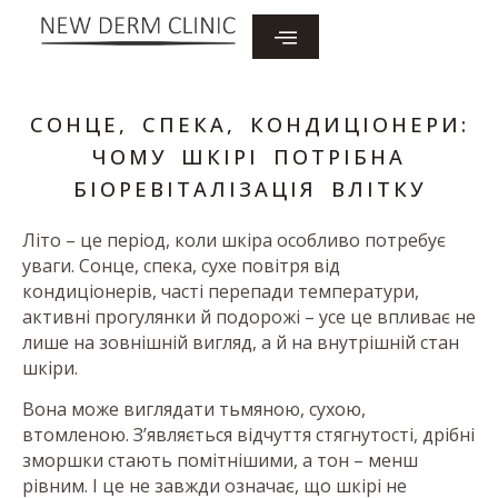
СОНЦЕ, СПЕКА, КОНДИЦІОНЕРИ:
ЧОМУ ШКІРІ ПОТРІБНА
БІОРЕВІТАЛІЗАЦІЯ ВЛІТКУ
Літо – це період, коли шкіра особливо потребує
уваги. Сонце, спека, сухе повітря від
кондиціонерів, часті перепади температури,
активні прогулянки й подорожі – усе це впливає не
лише на зовнішній вигляд, а й на внутрішній стан
шкіри.
Вона може виглядати тьмяною, сухою,
втомленою. З’являється відчуття стягнутості, дрібні
зморшки стають помітнішими, а тон – менш
рівним. І це не завжди означає, що шкірі не