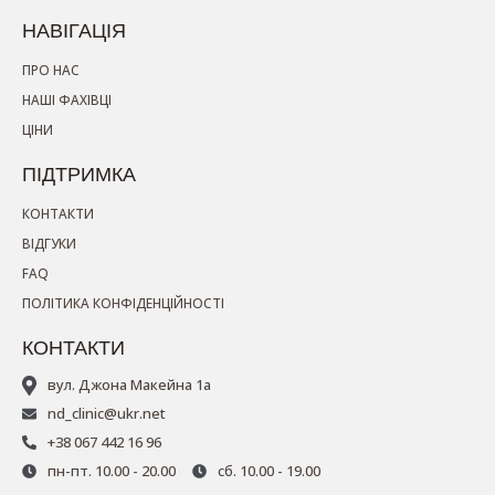
НАВІГАЦІЯ
ПРО НАС
НАШІ ФАХІВЦІ
ЦІНИ
ПІДТРИМКА
КОНТАКТИ
ВІДГУКИ
FAQ
ПОЛІТИКА КОНФІДЕНЦІЙНОСТІ
КОНТАКТИ
вул. Джона Макейна 1а
nd_clinic@ukr.net
+38 067 442 16 96
пн-пт. 10.00 - 20.00
сб. 10.00 - 19.00