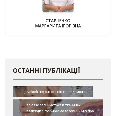
СТАРЧЕНКО
МАРГАРИТА ІГОРІВНА
ОСТАННІ ПУБЛІКАЦІЇ
Juvelook під очі: що він справді може?
Radiesse залишається в тканинах
назавжди? Розбираємо головний міф про