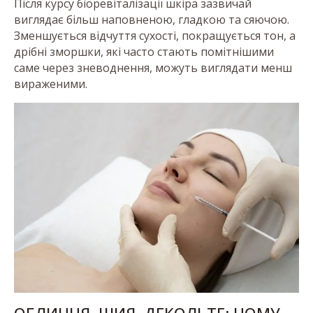
Після курсу біоревіталізації шкіра зазвичай
виглядає більш наповненою, гладкою та сяючою.
Зменшується відчуття сухості, покращується тон, а
дрібні зморшки, які часто стають помітнішими
саме через зневоднення, можуть виглядати менш
вираженими.
ОБЛИЧЧЯ, ШИЯ, ДЕКОЛЬТЕ: ЧОМУ