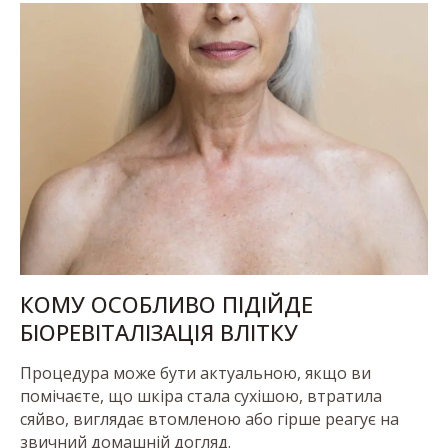
КОМУ ОСОБЛИВО ПІДІЙДЕ
БІОРЕВІТАЛІЗАЦІЯ ВЛІТКУ
Процедура може бути актуальною, якщо ви
помічаєте, що шкіра стала сухішою, втратила
сяйво, виглядає втомленою або гірше реагує на
звичний домашній догляд.